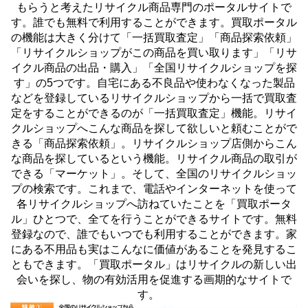
もらうと考えたリサイクル商品専門のポータルサイトで
す。誰でも無料で利用することができます。買取ポータル
の機能は大きく分けて「一括買取査定」「商品探索依頼」
「リサイクルショップがこの商品を買い取ります」「リサ
イクル商品の出品・購入」「全国リサイクルショップを探
す」の5つです。自宅にある不良品や使わなくなった製品
などを登録しているリサイクルショップから一括で買取査
定をすることができるのが「一括買取査定」機能。リサイ
クルショップへこんな商品を探して欲しいと頼むことがで
きる「商品探索依頼」。リサイクルショップ店側からこん
な商品を探しているという機能。リサイクル商品の取引が
できる「マーケット」。そして、全国のリサイクルショッ
プの検索です。これまで、電話やインターネットを使って
各リサイクルショップへ訪ねていたことを「買取ポータ
ル」ひとつで、全てを行うことができるサイトです。無料
登録なので、誰でもいつでも利用することができます。家
にある不用品も実はこんなに価値があることを発見するこ
ともできます。「買取ポータル」はリサイクルの新しい出
会いを探し、物の有効活用を促進する画期的なサイトで
す。