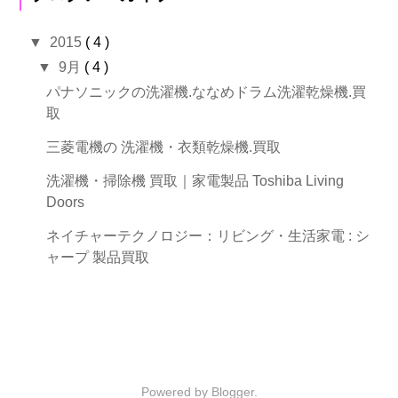
▼
2015
( 4 )
▼
9月
( 4 )
パナソニックの洗濯機.ななめドラム洗濯乾燥機.買
取
三菱電機の 洗濯機・衣類乾燥機.買取
洗濯機・掃除機 買取｜家電製品 Toshiba Living
Doors
ネイチャーテクノロジー：リビング・生活家電 : シ
ャープ 製品買取
Powered by
Blogger
.